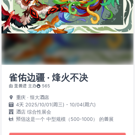
雀佑边疆 · 烽火不决
由 圣兽迹 主办
565
重庆 · 恒大酒店
4天 2025/10/01(周三) - 10/04(周六)
酒店 综合性展会
预估这是一个 中型规模（500-1000） 的兽展