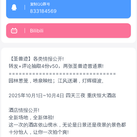
复制QQ群号
833184569
Bilibili
【圣兽迹】各类情报公开!
转发+评论抽取4份v50，两张圣兽迹普通票!
================================
园林葱茏，喷泉映柱；江风送潮，灯辉缀波。
2025年10月1日~10月4日 四天三夜 重庆恒大酒店
酒店情报公开!
全新场地，全新体验!
这一次的酒店依山傍水，无论是日景还是夜景的景色都
十分怡人，让你一次拍个爽!