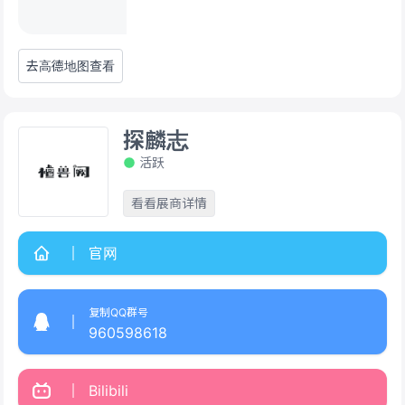
去高德地图查看
探麟志
活跃
看看展商详情
官网
复制QQ群号
960598618
Bilibili