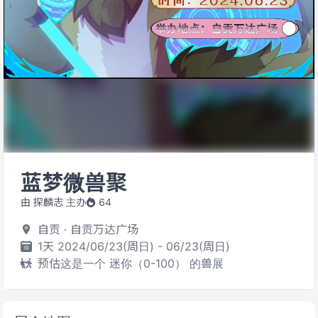
蓝梦微兽聚
由 探麟志 主办
64
自贡 · 自贡万达广场
1天 2024/06/23(周日) - 06/23(周日)
预估这是一个 迷你（0-100） 的兽展