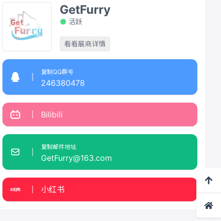
GetFurry
活跃
看看展商详情
复制QQ群号
246380478
Bilibili
复制邮件地址
GetFurry@163.com
小红书