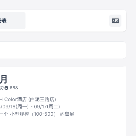
份表
月
主办
668
4H Color酒店 (白泥三路店)
/09/16(周一) - 09/17(周二)
个 小型规模（100-500） 的兽展