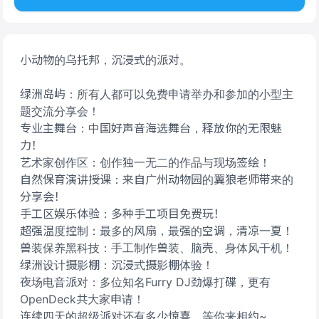
小动物的乌托邦，沉浸式的派对。
绿洲岛屿：所有人都可以免费申请举办和参加的小型主
题交流分享会！
专业主舞台：中国好声音海选舞台，释放你的无限魅
力！
艺术家创作区：创作独一无二的作品与现场签绘！
自然保育演讲授课：来自广州动物园的翼狼老师带来的
分享会！
手工区娱乐体验：多种手工项目免费玩！
超强温度控制：最多的风扇，最强的空调，清凉一夏！
兽装保养黑科技：手工制作兽装、脑壳、身体风干机！
绿洲设计摄影棚：沉浸式摄影棚体验！
夜场电音派对：多位知名Furry DJ劲爆打碟，更有
OpenDeck共大家申请！