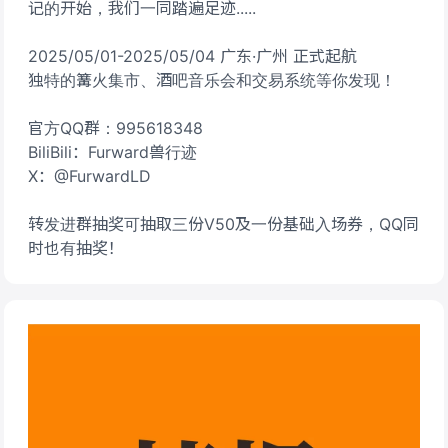
记的开始，我们一同踏遍足迹.....
2025/05/01-2025/05/04 广东·广州 正式起航
独特的篝火集市、酒吧音乐会和交易系统等你发现！
官方QQ群：995618348
BiliBili：Furward兽行迹
X：@FurwardLD
转发进群抽奖可抽取三份V50及一份基础入场券，QQ同
时也有抽奖！