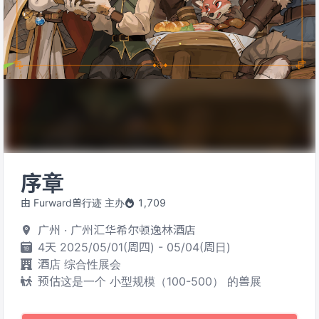
序章
由 Furward兽行迹 主办
1,709
广州 · 广州汇华希尔顿逸林酒店
4天 2025/05/01(周四) - 05/04(周日)
酒店 综合性展会
预估这是一个 小型规模（100-500） 的兽展