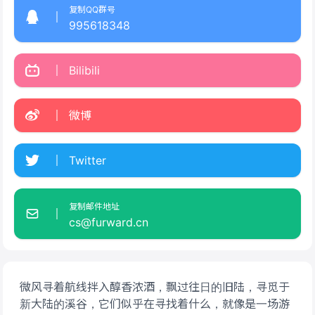
复制QQ群号
995618348
Bilibili
微博
Twitter
复制邮件地址
cs@furward.cn
微风寻着航线拌入醇香浓酒，飘过往日的旧陆，寻觅于
新大陆的溪谷，它们似乎在寻找着什么，就像是一场游