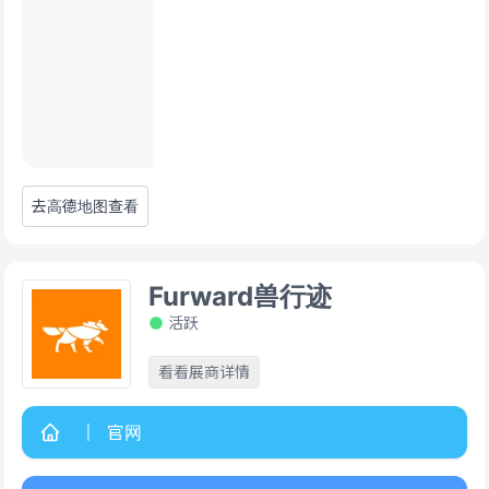
去高德地图查看
Furward兽行迹
活跃
看看展商详情
官网