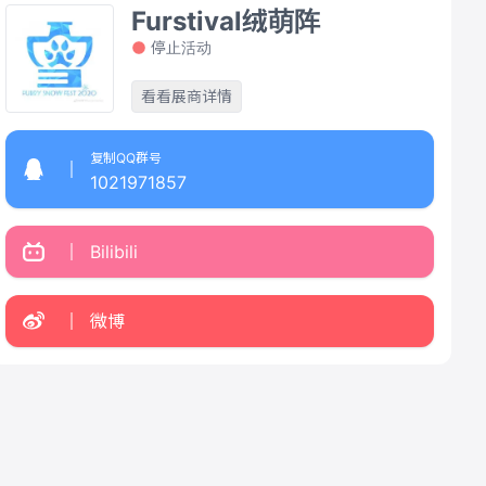
Furstival绒萌阵
停止活动
看看展商详情
复制QQ群号
1021971857
Bilibili
微博