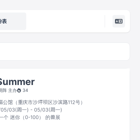
份表
Summer
l绒萌阵 主办
34
沙磁公馆（重庆市沙坪坝区沙滨路112号）
/05/03(周一) - 05/03(周一)
个 迷你（0-100） 的兽展