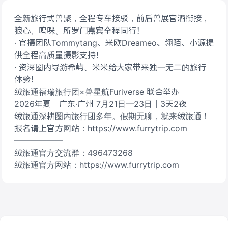
全新旅行式兽聚，全程专车接驳，前后兽展官酒衔接，
狼心、呜咪、所罗门嘉宾全程同行！
· 官摄团队Tommytang、米欧Dreameo、翎陌、小源提
供全程高质量摄影支持！
· 资深圈内导游希屿、米米给大家带来独一无二的旅行
体验！
绒旅通福瑞旅行团×兽星航Furiverse 联合举办
2026年夏｜广东·广州 7月21日—23日｜3天2夜
绒旅通深耕圈内旅行团多年。假期无聊，就来绒旅通！
报名请上官方网站：https://www.furrytrip.com
——————
绒旅通官方交流群：496473268
绒旅通官方网站：https://www.furrytrip.com