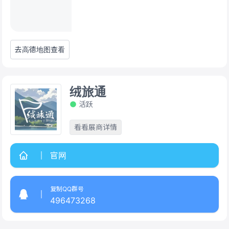
去高德地图查看
绒旅通
活跃
看看展商详情
官网
复制QQ群号
496473268