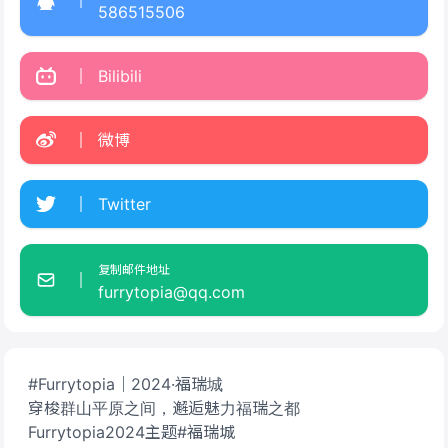
586515506
Bilibili
微博
Twitter
复制邮件地址
furrytopia@qq.com
#Furrytopia｜2024·福瑞城
穿梭群山平原之间，邂逅魅力福瑞之都
Furrytopia2024主题#福瑞城