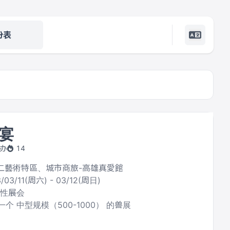
份表
宴
主办
14
 駁二藝術特區、城市商旅-高雄真愛館
/03/11(周六) - 03/12(周日)
合性展会
个 中型规模（500-1000） 的兽展