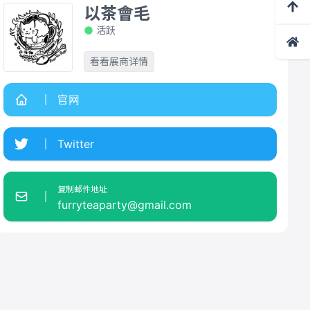
以茶會毛
活跃
看看展商详情
官网
Twitter
复制邮件地址
furryteaparty@gmail.com