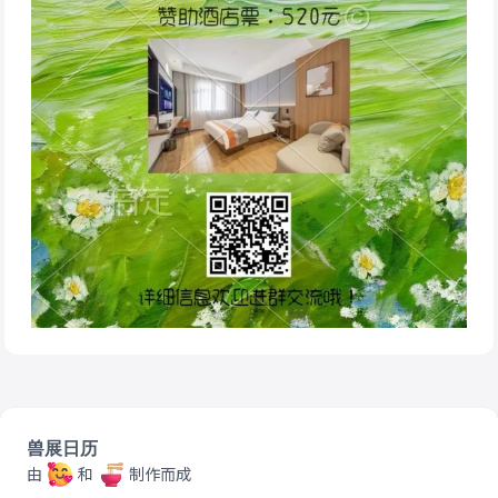
兽展日历
由
和
制作而成