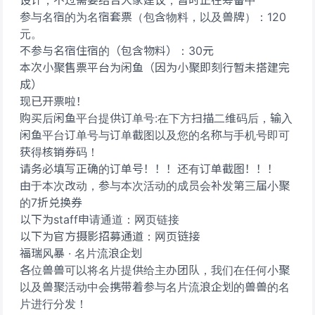
设计，不过需要结合大家建议，暂时正在筹备中
参与名宿的为名宿套票（包含物料，以及兽牌）：120
元。
不参与名宿住宿的（包含物料）：30元
本次小聚售票平台为闲鱼（因为小聚即刻行暂未搭建完
成）
现已开票啦！
购买后闲鱼平台提供订单号:在下方扫描二维码后，输入
闲鱼平台订单号与订单截图以及您的名称与手机号即可
获得核销券码！
请务必填写正确的订单号！！！还有订单截图！！！
由于本次改动，参与本次活动的成员会补发第三届小聚
的7折兑换券
以下为staff申请通道：网页链接
以下为官方摄影招募通道：网页链接
福瑞风暴 · 名片流浪企划
各位兽兽可以将名片提供给主办团队，我们在任何小聚
以及兽聚活动中会携带着参与名片流浪企划的兽兽的名
片进行分发！