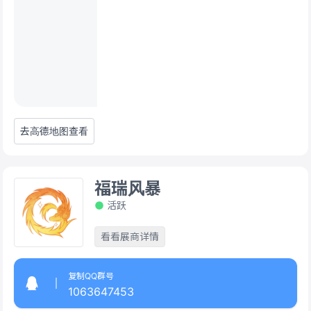
去高德地图查看
福瑞风暴
活跃
看看展商详情
复制QQ群号
1063647453