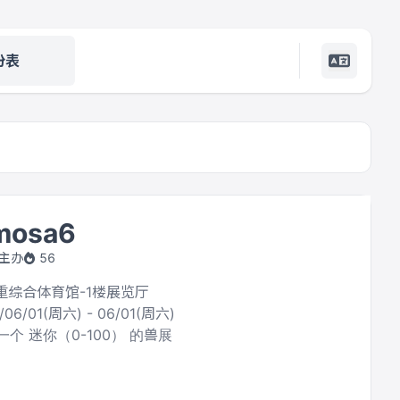
份表
mosa6
 主办
56
三重综合体育馆-1楼展览厅
/06/01(周六) - 06/01(周六)
个 迷你（0-100） 的兽展