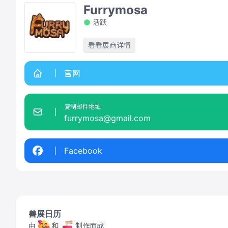
Furrymosa
活跃
看看展商详情
官网
复制邮件地址
furrymosa@gmail.com
Facebook
兽展日历
由
和
制作而成