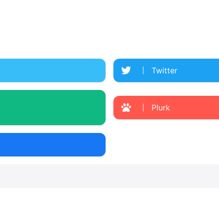
Twitter
Plurk