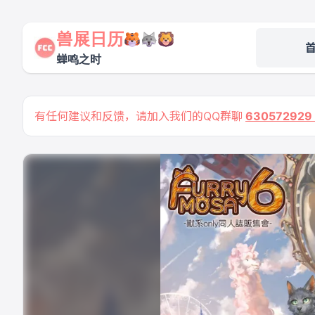
兽展日历
蝉鸣之时
有任何建议和反馈，请加入我们的QQ群聊
63057292