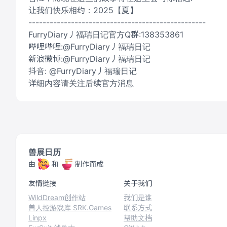
让我们快乐相约：2025【夏】
--------------------------------------------------
FurryDiary丿福瑞日记官方Q群:138353861
哔哩哔哩:@FurryDiary丿福瑞日记
新浪微博:@FurryDiary丿福瑞日记
抖音: @FurryDiary丿福瑞日记
详细内容请关注后续官方消息
兽展日历
由
和
制作而成
友情链接
关于我们
WildDream创作站
我们是谁
兽人控游戏库 SRK.Games
联系方式
Linpx
帮助文档