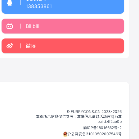
138353861
Bilibili
微博
©️
FURRYCONS.CN
2023
-
2026
本页所示信息仅供参考，准确信息请以活动官网为准
build.
4f2ce0b
渝ICP备18016662号-2
沪公网安备31010502007546号