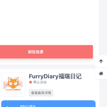
前往信源
FurryDiary福瑞日记
停止活动
看看展商详情
复制QQ群号