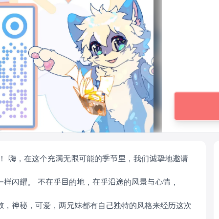
幻之旅！ 嗨，在这个充满无限可能的季节里，我们诚挚地邀请
一样闪耀。 不在乎目的地，在乎沿途的风景与心情，
敢，神秘，可爱，两兄妹都有自己独特的风格来经历这次