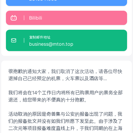
Bilibili
复制邮件地址
business@mton.top
很抱歉的通知大家，我们取消了这次活动，请各位尽快
退掉自己已经预定的机票，火车票以及酒店等...
我们将会在14个工作日内将所有已购票用户的票务全部
退还，给您带来的不便真的十分抱歉。
活动取消的原因是奇兽集与公安的报备出现了问题，我
们的报备批文并没有如我们所愿下发至此。由于涉及了
二次元等项目报备难度直线上升，于我们同期的在上海