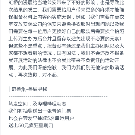
虹桥的漫展给当地公安带来了不好的影响，也是导致此
次结果的发生。我们需要给用户带来更多的麻烦才能确
保报备材料上内容的实施无误，例如（我们需要在更衣
室安放安保公司的保安来避免换衣服时出现问题以及我
们需要在每一位用户更换好自己的服装后需要挨个拍照
上传到主办方后台并且留存以避免出现不必要的元素）
但这些不是重点，报备没有通过是我们主办团队以及大
家都不想看到的情况，国有国法，我们不会违反不报备
就开展活动的法律也不会就此带来不负责任的活动开
展。为此我们深感抱歉，我们为我们别无他法的取消活
动，再次致歉，对不起。
| 奇兽集-兽域寻秘｜
-----------------------------------------------
转发空间，及哔哩哔哩动态
我们将抽奖送出一张普通门票
也会在转发里抽取5名幸运用户
送出50元疯狂星期四