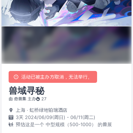
活动已被主办方取消，无法举行。
兽域寻秘
由 奇兽集 主办
27
上海 · 虹桥绿地铂瑞酒店
3天 2024/06/09(周日) - 06/11(周二)
预估这是一个 中型规模（500-1000） 的兽展