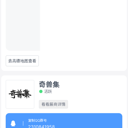
去高德地图查看
奇兽集
活跃
看看展商详情
复制QQ群号
2310841958