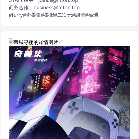
STAFF招募：joinus@mton.top
商务合作：business@mton.top
#furry#奇兽集#兽聚#二次元#剧情#福瑞