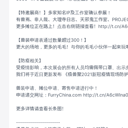
【特邀展商！】多家知名IP及工作室确认参展！
有兽焉、非人哉、大理寺日志、天邪鬼工作室、PROJECT
更多摊位正在路上！点击右侧链接查看！http://t.cn/A6c
【兽装申请表通过数量超过300！】
更大的场地，更多的毛毛！与你的毛毛小伙伴一起来玩
【防疫相关】
受疫情影响，本次展会的所有人员均需佩带口罩、出示
我们将于近日更新发布 《极兽聚2021新冠疫情现场防
兽装申请、摊位申请、寄售申请进行中！
申请递交网址：FurryChina.com http://t.cn/A6cWIna
更多详情请查看长条图！
----------------------