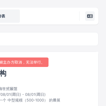
份表
被主办方取消，无法举行。
构
上海世贸展馆
/08/01(周日) - 08/01(周日)
个 中型规模（500-1000） 的兽展