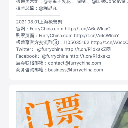
极兽美术组：@等离子火花 、喵咕 、@凹狼Concavie
技术总监：@端野丸
----------------------
2021.08.01上海极兽聚
官网：FurryChina.com http://t.cn/A6cWInaO
购票页面：FurryChina.com http://t.cn/A6cWInaY
极兽聚官方交流群③：1105035162 http://t.cn/A6cc
Twitter： @furrychina http://t.cn/R1dxakZ网
Facebook：@furrychina http://t.cn/R1dxakz
展会联络邮箱：contact@furrychina.com
商务咨询邮箱：business@furrychina.com