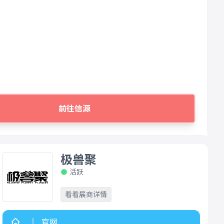
前往信源
极兽聚
活跃
看看展商详情
官网