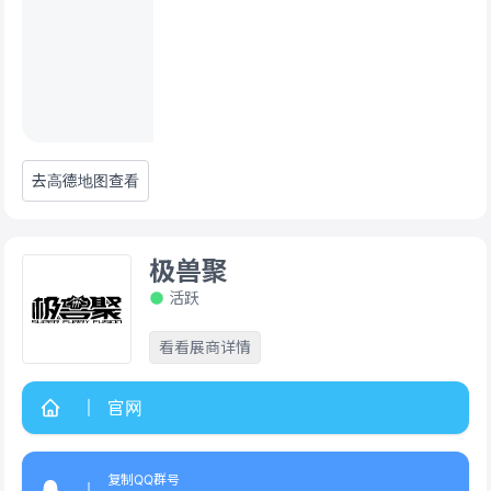
去高德地图查看
极兽聚
活跃
看看展商详情
官网
复制QQ群号