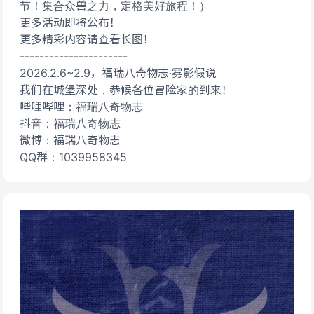
节！集合众兽之力，定格美好旅程！）
更多活动即将公布！
更多精彩内容请查看长图！
----------------------
2026.2.6~2.9，福瑞八奇物志·雾影假说
我们在城堡深处，恭候各位冒险家的到来！
哔哩哔哩：福瑞八奇物志
抖音：福瑞八奇物志
微博：福瑞八奇物志
QQ群：1039958345