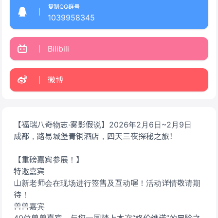
复制QQ群号
1039958345
Bilibili
微博
【福瑞八奇物志·雾影假说】2026年2月6日~2月9日
成都，路易城堡青铜酒店，四天三夜探秘之旅！
【重磅嘉宾参展！】
特邀嘉宾
山新老师会在现场进行签售及互动喔！活动详情敬请期
待！
兽兽嘉宾