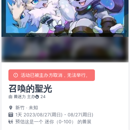
活动已被主办方取消，无法举行。
召喚的聖光
由 兽迷力 主办
24
新竹 · 未知
1天 2023/08/27(周日) - 08/27(周日)
预估这是一个 迷你（0-100） 的兽展