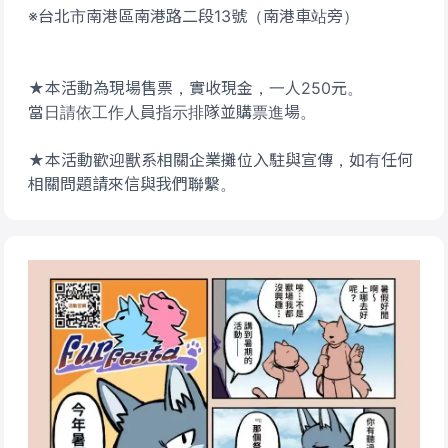
※台北市南港區南港路二段13號（南港車站旁）
★本活動為現場售票，實收現金，一人250元。
當日請依工作人員指示排隊並購票進場。
★本活動歡迎獸系相關企業攤位入駐與宣傳，如有任何
相關問題請來信與我們聯繫。