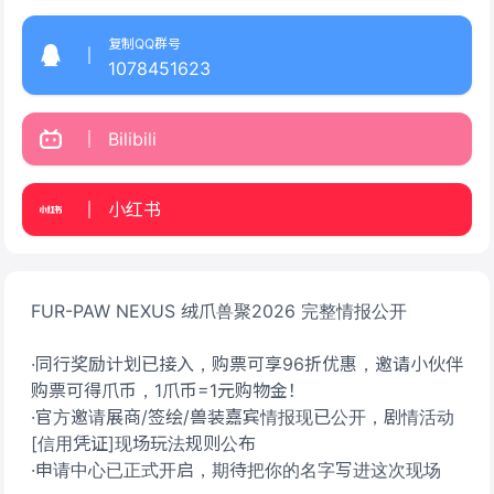
复制QQ群号
1078451623
Bilibili
小红书
FUR-PAW NEXUS 绒爪兽聚2026 完整情报公开
·同行奖励计划已接入，购票可享96折优惠，邀请小伙伴
购票可得爪币，1爪币=1元购物金！
·官方邀请展商/签绘/兽装嘉宾情报现已公开，剧情活动
[信用凭证]现场玩法规则公布
·申请中心已正式开启，期待把你的名字写进这次现场