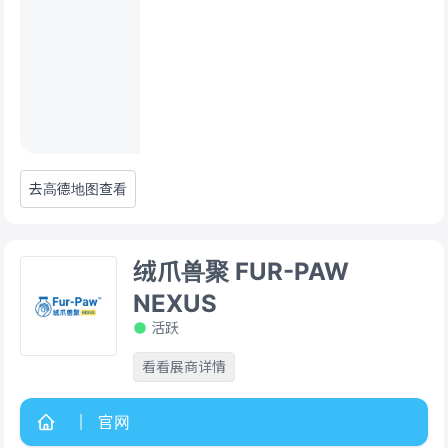
去高德地图查看
绒爪兽聚 FUR-PAW
NEXUS
活跃
看看展商详情
官网