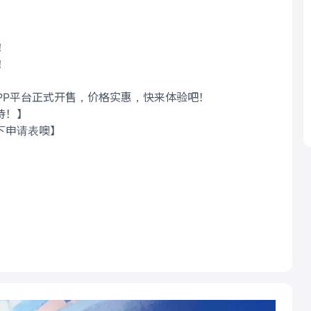
！
！
在微店APP平台正式开售，价格实惠，快来体验吧！
待！】
下申请表噢】