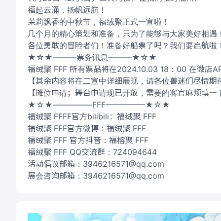
福起云涌，扬帆远航！
茉莉飘香的中秋节，福绒聚正式一宣啦！
几个月的精心策划和准备，只为了能够与大家美好相遇
各位勇敢的冒险者们！准备好船票了吗？我们要启航啦
★☆★———票务讯息———★☆★
福绒聚 FFF 所有票品将在2024.10.03 18：00 
【其余内容将在二宣中详细展现，请各位兽迷们尽情期
【摊位申请；舞台申请现已开放，需要的客官麻烦填一
★☆★—————FFF—————★☆★
福绒聚 FFFF官方bilibili：福绒聚 FFF
福绒聚 FFF官方微博：福绒聚 FFF
福绒聚 FFF 官方抖音：福榕聚 FFF
福绒聚 FFF QQ交流群：724094644
活动倡议邮箱：3946216571@qq.com
展会咨询邮箱：3946216571@qq.com