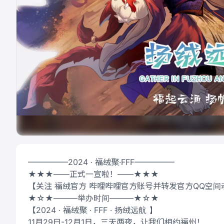
—————2024 · 福绒聚·FFF—————
★★★——正式一宣啦！——★★★
【关注 福绒官方 哔哩哔哩官方账号并转发官方QQ空间动态，
★☆★———举办时间———★☆★
【2024 · 福绒聚 · FFF · 扬绒远航 】
11月29日-12月1日，三天两夜，让我们相约福州！