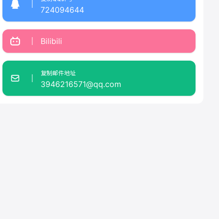
724094644
Bilibili
复制邮件地址
3946216571@qq.com