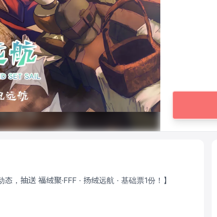
抽送 福绒聚·FFF · 扬绒远航 · 基础票1份！】