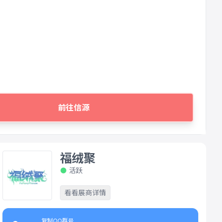
前往信源
福绒聚
活跃
看看展商详情
复制QQ群号