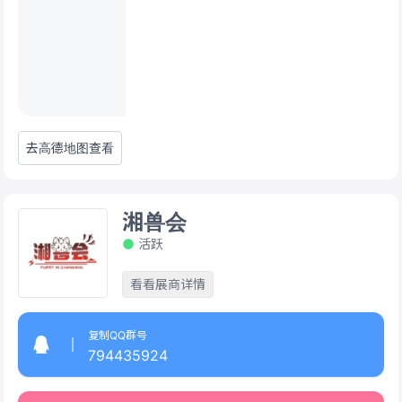
去高德地图查看
湘兽会
活跃
看看展商详情
复制QQ群号
794435924