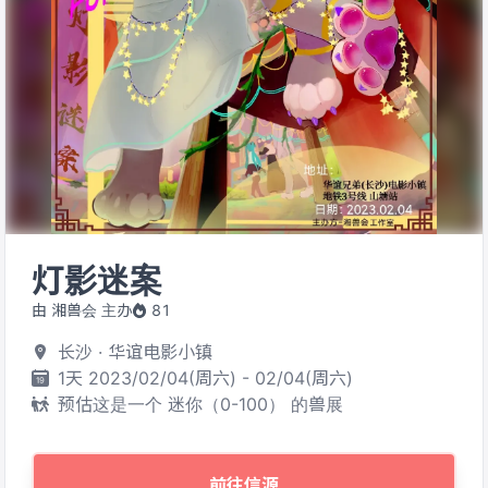
灯影迷案
由 湘兽会 主办
81
长沙 · 华谊电影小镇
1天 2023/02/04(周六) - 02/04(周六)
预估这是一个 迷你（0-100） 的兽展
前往信源