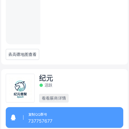
去高德地图查看
纪元
活跃
看看展商详情
复制QQ群号
737757677