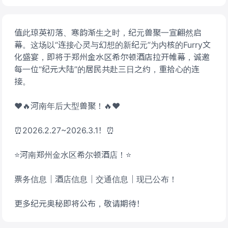
值此琼英初落、寒韵渐生之时，纪元兽聚一宣翩然启
幕。这场以“连接心灵与幻想的新纪元”为内核的Furry文
化盛宴，即将于郑州金水区希尔顿酒店拉开帷幕，诚邀
每一位“纪元大陆”的居民共赴三日之约，重拾心的连
接。
❤🔥河南年后大型兽聚！🔥❤
⏰2026.2.27~2026.3.1！⏰
⭐河南郑州金水区希尔顿酒店！⭐
票务信息｜酒店信息｜交通信息｜现已公布！