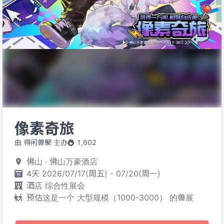
像素奇旅
由 得闲兽聚 主办
1,602
佛山 · 佛山万豪酒店
4天 2026/07/17(周五) - 07/20(周一)
酒店 综合性展会
预估这是一个 大型规模（1000-3000） 的兽展