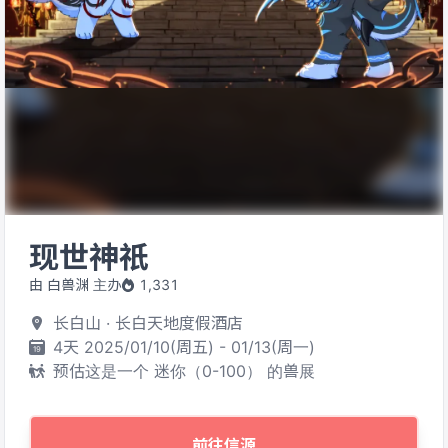
现世神祇
由 白兽渊 主办
1,331
长白山 · 长白天地度假酒店
4天 2025/01/10(周五) - 01/13(周一)
预估这是一个 迷你（0-100） 的兽展
前往信源