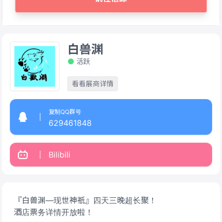
白兽渊
活跃
看看展商详情
复制QQ群号
629461848
Bilibili
『白兽渊—现世神祇』四天三晚超长聚！
酒店票务详情开放啦！