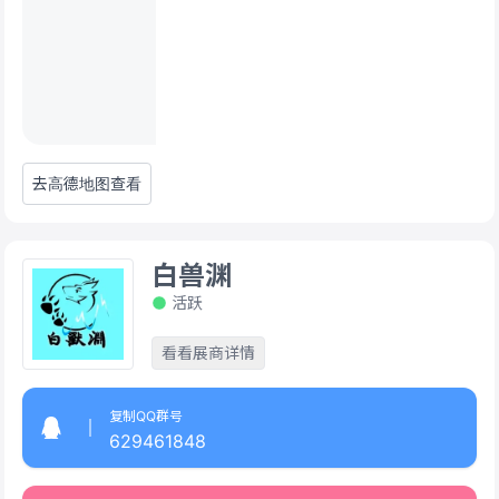
去高德地图查看
白兽渊
活跃
看看展商详情
复制QQ群号
629461848