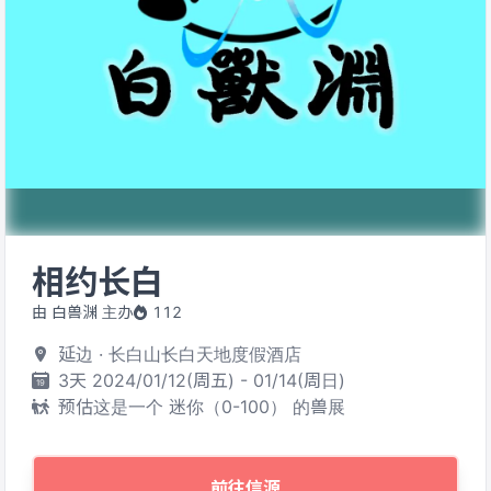
相约长白
由 白兽渊 主办
112
延边 · 长白山长白天地度假酒店
3天 2024/01/12(周五) - 01/14(周日)
预估这是一个 迷你（0-100） 的兽展
前往信源