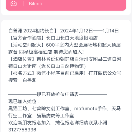
Bilibili
白兽渊·2024相约长白】 2024年1月12日——1月14日
【官方合作酒店】长白山长白天地度假酒店
【活动空间超大】600平室内大型会展场地和超大顶层
露台 四星级高档酒店 期待您的加入！
【酒店位置】吉林省延边朝鲜族自治州安图县二道白河
镇白山大街南（近长白山自然博物馆）
【报名方式】微信小程序目前已启用！打开微信公众号
搜索：白兽渊
——————现已开放摊位申请表——————
现已加入摊位：
黑猫工坊、七兽踪文创工作室、mofumofu手作、天马
行空工作室、猫猫虎虎等工作室
欢迎新朋友报名加入！摊位报名详细请联系小渊
3127756336