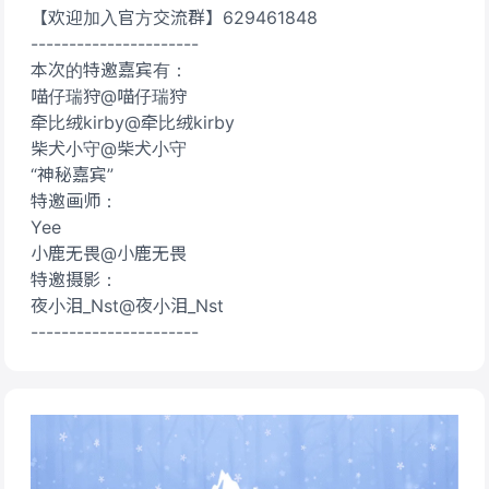
【欢迎加入官方交流群】629461848
----------------------
本次的特邀嘉宾有：
喵仔瑞狩@喵仔瑞狩
牵比绒kirby@牵比绒kirby
柴犬小守@柴犬小守
“神秘嘉宾”
特邀画师：
Yee
小鹿无畏@小鹿无畏
特邀摄影：
夜小泪_Nst@夜小泪_Nst
----------------------