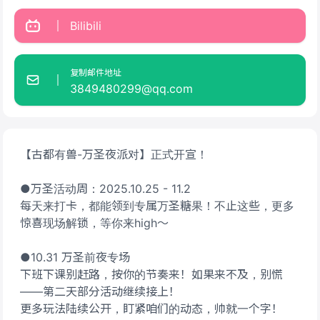
Bilibili
复制邮件地址
3849480299@qq.com
【古都有兽-万圣夜派对】正式开宣！
●万圣活动周：2025.10.25 - 11.2
每天来打卡，都能领到专属万圣糖果！不止这些，更多
惊喜现场解锁，等你来high～
●10.31 万圣前夜专场
下班下课别赶路，按你的节奏来！如果来不及，别慌
——第二天部分活动继续接上！
更多玩法陆续公开，盯紧咱们的动态，帅就一个字！