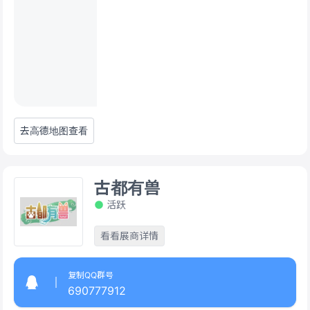
去高德地图查看
古都有兽
活跃
看看展商详情
复制QQ群号
690777912