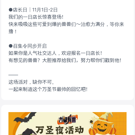
●店长日｜11月1日-2日
我们的一日店长惊喜登场！
快来吸吸这些可爱到爆的兽兽们～治愈力满分，等你来
撸！
●召集令同步开启
如果你是人气社交达人，欢迎报名一日店长！
有想见的兽兽？大胆推荐给我们，努力帮你们戳到他！
——
这场派对，缺你不可。
一起来制造这个万圣节最帅的回忆吧！