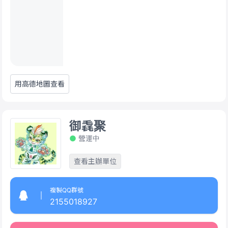
用高德地圖查看
御毳聚
營運中
查看主辦單位
複製QQ群號
2155018927