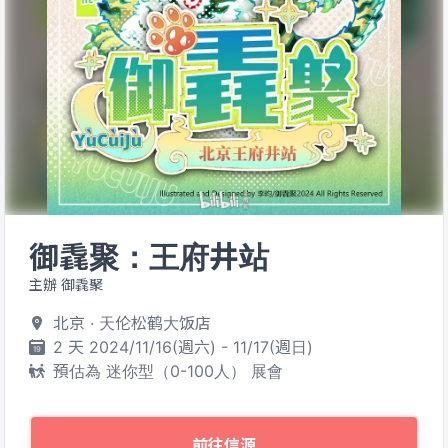
御毳聚：王府井站
主辦 御毳聚
北京 · 天伦松鹤大饭店
2 天 2024/11/16(週六) - 11/17(週日)
預估為 迷你型（0-100人） 展會
前往信源