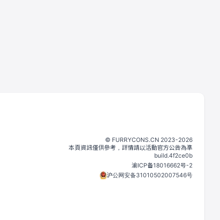
©️
FURRYCONS.CN
2023
-
2026
本頁資訊僅供參考，詳情請以活動官方公告為準
build.
4f2ce0b
渝ICP备18016662号-2
沪公网安备31010502007546号