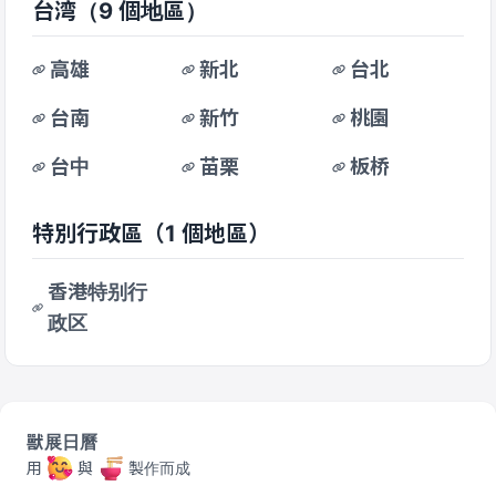
台湾
（9 個地區）
高雄
新北
台北
台南
新竹
桃園
台中
苗栗
板桥
特別行政區
（1 個地區）
香港特别行
政区
獸展日曆
用
與
製作而成