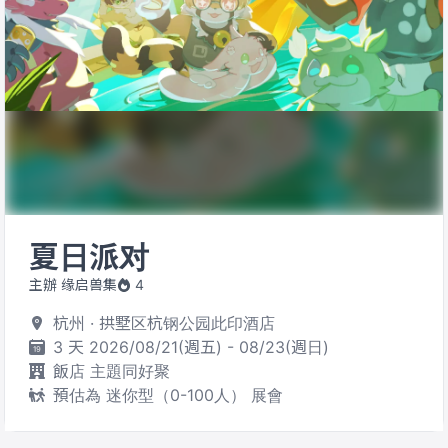
夏日派对
主辦 缘启兽集
4
杭州 · 拱墅区杭钢公园此印酒店
3 天 2026/08/21(週五) - 08/23(週日)
飯店 主題同好聚
預估為 迷你型（0-100人） 展會