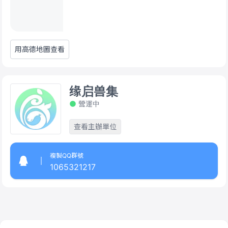
用高德地圖查看
缘启兽集
營運中
查看主辦單位
複製QQ群號
1065321217