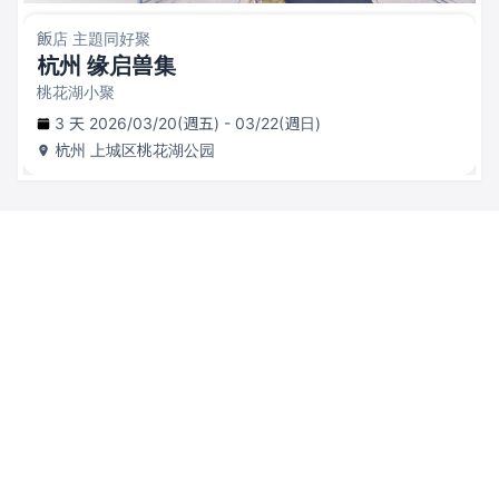
飯店 主題同好聚
杭州 缘启兽集
桃花湖小聚
3 天 2026/03/20(週五) - 03/22(週日)
杭州
上城区桃花湖公园