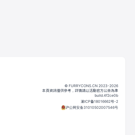
©️
FURRYCONS.CN
2023
-
2026
本頁資訊僅供參考，詳情請以活動官方公告為準
build.
4f2ce0b
渝ICP备18016662号-2
沪公网安备31010502007546号