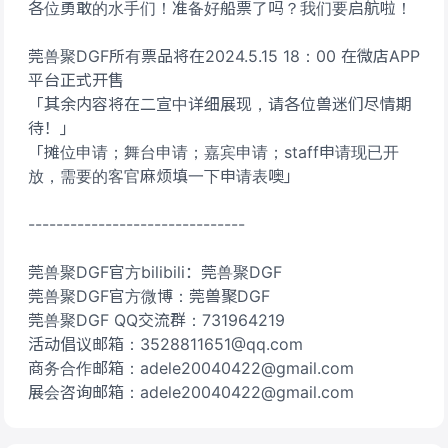
各位勇敢的水手们！准备好船票了吗？我们要启航啦！
莞兽聚DGF所有票品将在2024.5.15 18：00 在微店APP
平台正式开售
「其余内容将在二宣中详细展现，请各位兽迷们尽情期
待！」
「摊位申请；舞台申请；嘉宾申请；staff申请现已开
放，需要的客官麻烦填一下申请表噢」
-------------------------------
莞兽聚DGF官方bilibili：莞兽聚DGF
莞兽聚DGF官方微博：莞兽聚DGF
莞兽聚DGF QQ交流群：731964219
活动倡议邮箱：3528811651@qq.com
商务合作邮箱：adele20040422@gmail.com
展会咨询邮箱：adele20040422@gmail.com