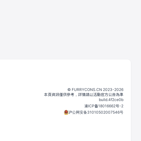
©️
FURRYCONS.CN
2023
-
2026
本頁資訊僅供參考，詳情請以活動官方公告為準
build.
4f2ce0b
渝ICP备18016662号-2
沪公网安备31010502007546号