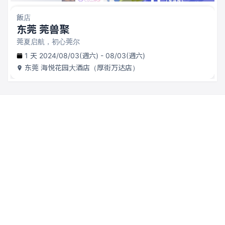
飯店
东莞 莞兽聚
莞夏启航，初心莞尔
1 天 2024/08/03(週六) - 08/03(週六)
东莞
海悦花园大酒店（厚街万达店）