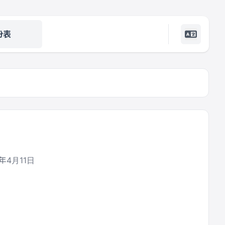
份表
年4月11日