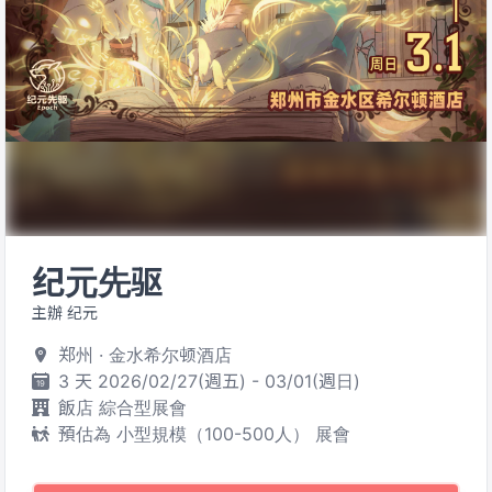
纪元先驱
主辦 纪元
郑州 · 金水希尔顿酒店
3 天 2026/02/27(週五) - 03/01(週日)
飯店 綜合型展會
預估為 小型規模（100-500人） 展會