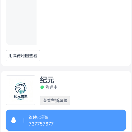
用高德地圖查看
纪元
營運中
查看主辦單位
複製QQ群號
737757677