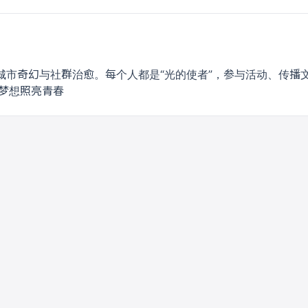
城市奇幻与社群治愈。每个人都是“光的使者”，参与活动、传播
，梦想照亮青春