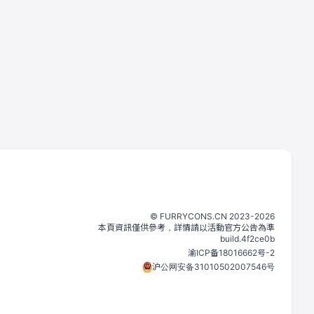
©️
FURRYCONS.CN
2023
-
2026
本頁資訊僅供參考，詳情請以活動官方公告為準
build.
4f2ce0b
渝ICP备18016662号-2
沪公网安备31010502007546号