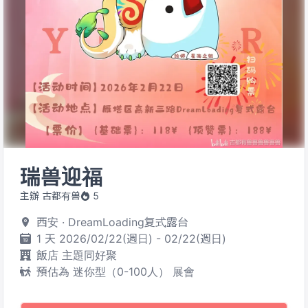
瑞兽迎福
主辦 古都有兽
5
西安 · DreamLoading复式露台
1 天 2026/02/22(週日) - 02/22(週日)
飯店 主題同好聚
預估為 迷你型（0-100人） 展會