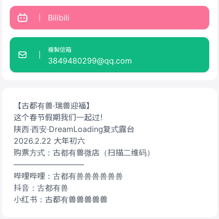
Bilibili
複製信箱
3849480299@qq.com
【古都有兽·瑞兽迎福】
这个春节假期我们一起过！
陕西·西安·DreamLoading复式露台
2026.2.22 大年初六
购票方式：古都有兽微店（扫描二维码）
—————————
哔哩哔哩：古都有兽兽兽兽兽兽
抖音：古都有兽
小红书：古都有兽兽兽兽兽