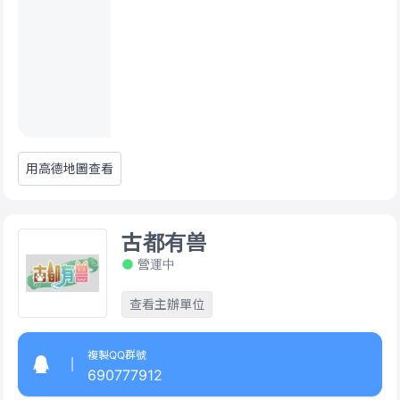
用高德地圖查看
古都有兽
營運中
查看主辦單位
複製QQ群號
690777912