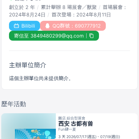
創立於 2 年
累計舉辦 8 場展會／獸聚
首場展會：
2024年8月24日
首次登場：2024年8月11日
Bilibili
QQ群號：690777912
寄信至 3849480299@qq.com
主辦單位簡介
這個主辦單位尚未提供簡介。
歷年活動
飯店 綜合型展會
西安 古都有兽
Fun肆一夏
3 天 2026/07/17(週五) - 07/19(週日)