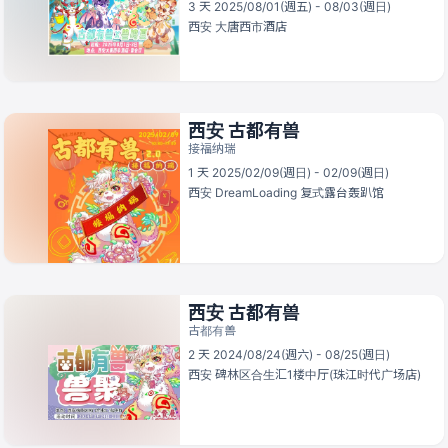
3 天 2025/08/01(週五) - 08/03(週日)
西安
大唐西市酒店
西安 古都有兽
接福纳瑞
1 天 2025/02/09(週日) - 02/09(週日)
西安
DreamLoading 复式露台轰趴馆
西安 古都有兽
古都有兽
2 天 2024/08/24(週六) - 08/25(週日)
西安
碑林区合生汇1楼中厅(珠江时代广场店)