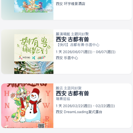
西安
环宇维景酒店
展演場館 主題同好聚
西安 古都有兽
【快闪】古都有兽·乐荟中心
1 天 2026/06/07(週日) - 06/07(週日)
西安
乐荟中心
飯店 主題同好聚
西安 古都有兽
瑞兽迎福
1 天 2026/02/22(週日) - 02/22(週日)
西安
DreamLoading复式露台