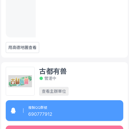
用高德地圖查看
古都有兽
營運中
查看主辦單位
複製QQ群號
690777912