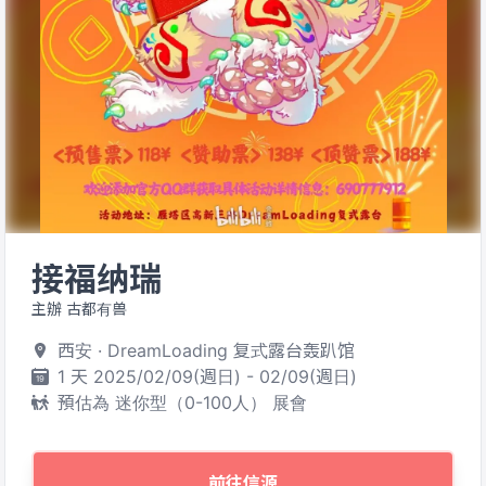
接福纳瑞
主辦 古都有兽
西安 · DreamLoading 复式露台轰趴馆
1 天 2025/02/09(週日) - 02/09(週日)
預估為 迷你型（0-100人） 展會
前往信源