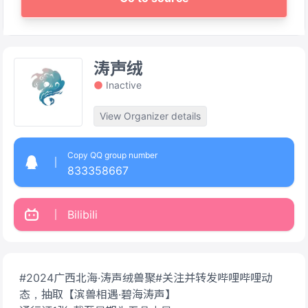
涛声绒
Inactive
View Organizer details
Copy QQ group number
833358667
Bilibili
#2024广西北海·涛声绒兽聚#关注并转发哔哩哔哩动
态，抽取【滨兽相遇·碧海涛声】