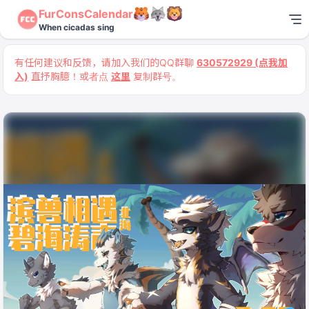
FurConsCalendar
When cicadas sing
有任何建议和反馈，请加入我们的QQ群聊
630572929 (点我加
入)
直抒胸臆！或者点
这里
复制群号。