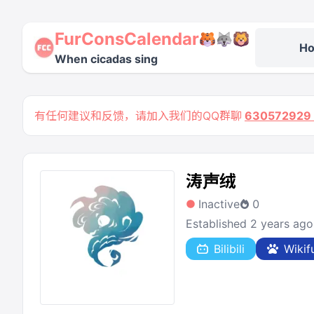
FurConsCalendar
H
When cicadas sing
有任何建议和反馈，请加入我们的QQ群聊
63057292
涛声绒
Inactive
0
Established 2 years ago
Bilibili
Wikif