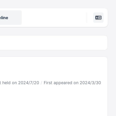
line
st held on 2024/7/20
First appeared on 2024/3/30