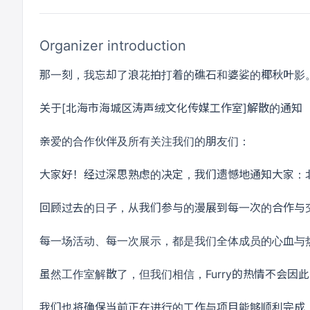
Organizer introduction
那一刻，我忘却了浪花拍打着的礁石和婆娑的椰秋叶影。
关于[北海市海城区涛声绒文化传媒工作室]解散的通知
亲爱的合作伙伴及所有关注我们的朋友们：
大家好！经过深思熟虑的决定，我们遗憾地通知大家：北
回顾过去的日子，从我们参与的漫展到每一次的合作与交
每一场活动、每一次展示，都是我们全体成员的心血与
虽然工作室解散了，但我们相信，Furry的热情不会因
我们也将确保当前正在进行的工作与项目能够顺利完成