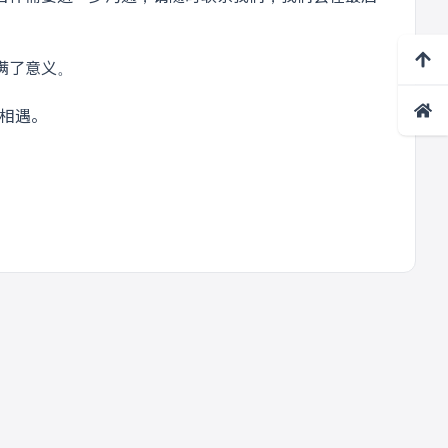
满了意义。
次相遇。