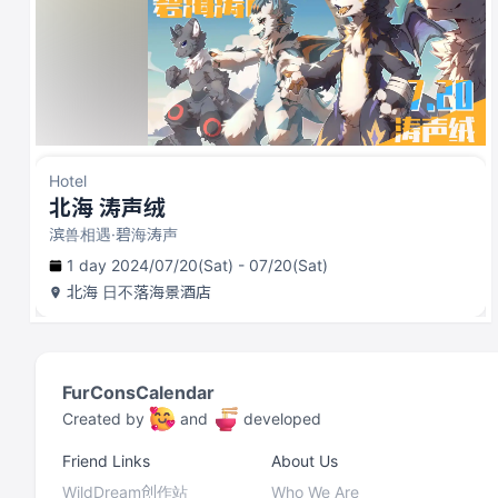
Hotel
北海 涛声绒
滨兽相遇·碧海涛声
1 day 2024/07/20(Sat) - 07/20(Sat)
北海
日不落海景酒店
FurConsCalendar
Created by
and
developed
Friend Links
About Us
WildDream创作站
Who We Are