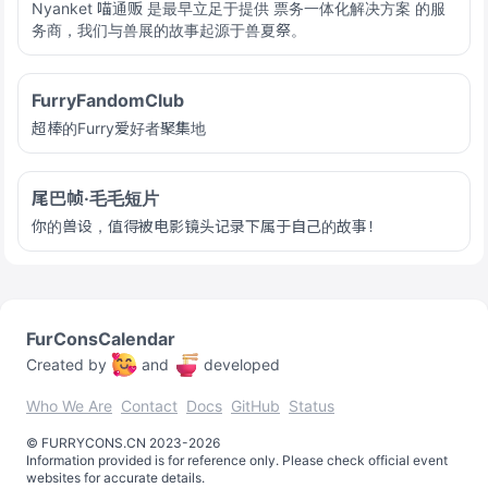
Nyanket 喵通贩 是最早立足于提供 票务一体化解决方案 的服
务商，我们与兽展的故事起源于兽夏祭。
FurryFandomClub
超棒的Furry爱好者聚集地
尾巴帧·毛毛短片
你的兽设，值得被电影镜头记录下属于自己的故事！
FurConsCalendar
Created by
and
developed
Who We Are
Contact
Docs
GitHub
Status
©️
FURRYCONS.CN
2023
-
2026
Information provided is for reference only. Please check official event
websites for accurate details.