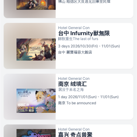
佛山
顺德区大良遇见旧寨里民宿
Hotel General Con
台中 Infurnity獸無限
餘獸重生The last of furs
3 days 2026/10/30(Fri) - 11/01(Sun)
台中
麗寶福容大飯店
Hotel General Con
南京 绒境汇
泯没于未名之海
1 day 2026/11/01(Sun) - 11/01(Sun)
南京
To be announced
Hotel General Con
嘉兴 奇点兽聚