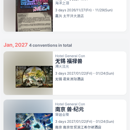
海洋之泪
3 days 2026/11/27(Fri) - 11/29(Sun)
嘉兴
太平洋大酒店
Jan, 2027
4 conventions in total
Hotel General Con
无锡 福禄兽
溯火流光
3 days 2027/01/22(Fri) - 01/24(Sun)
无锡
君来洲际酒店
Hotel General Con
南京 兽·纪元
穿越金陵
3 days 2027/01/22(Fri) - 01/24(Sun)
南京
南京世贸滨江希尔顿酒店