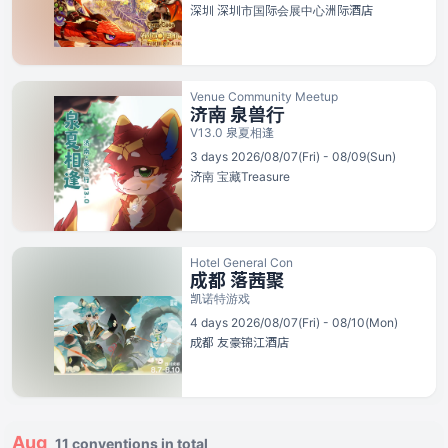
深圳
深圳市国际会展中心洲际酒店
Venue Community Meetup
济南 泉兽行
V13.0 泉夏相逢
3 days 2026/08/07(Fri) - 08/09(Sun)
济南
宝藏Treasure
Hotel General Con
成都 落茜聚
凯诺特游戏
4 days 2026/08/07(Fri) - 08/10(Mon)
成都
友豪锦江酒店
Aug
11 conventions in total