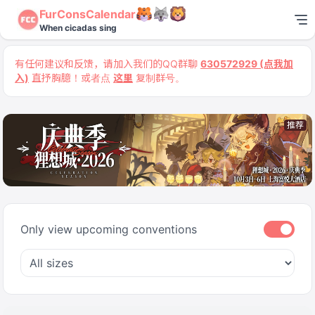
FurConsCalendar
When cicadas sing
有任何建议和反馈，请加入我们的QQ群聊
630572929 (点我加
入)
直抒胸臆！或者点
这里
复制群号。
推荐
Only view upcoming conventions
Only vie