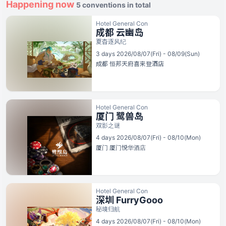
Happening now
5 conventions in total
Hotel General Con
成都 云幽岛
夏杳逐风纪
3 days 2026/08/07(Fri) - 08/09(Sun)
成都
恒邦天府喜来登酒店
Hotel General Con
厦门 鹭兽岛
双影之谜
4 days 2026/08/07(Fri) - 08/10(Mon)
厦门
厦门悦华酒店
Hotel General Con
深圳 FurryGooo
秘境归航
4 days 2026/08/07(Fri) - 08/10(Mon)