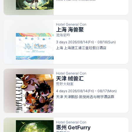
Hotel General Con
上海 海兽聚
沧海瓷吟
3 days 2026/08/14(Fri) - 08/16(Sun)
上海
上海建工浦江皇冠假日酒店
Hotel General Con
天津 绒兽汇
荒野大劫案
4 days 2026/08/14(Fri) - 08/17(Mon)
天津
天津鹏邸·凯悦尚选与明宇酒店群
Hotel General Con
惠州 GetFurry