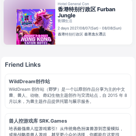
Hotel General Con
香港特别行政区 Furban
Jungle
街頭生活
2 days 2027/08/07(Sat) - 08/08(Sun)
香港特别行政区
香港逸东酒店
Friend Links
WildDream创作站
WildDream 创作站（野梦）是一个以原创作品分享为主的中文
兽、兽人、动物、奇幻生物主题创作与交流站点，自 2015 年 8
月以来，为兽主题作品提供托管与展示服务。
兽人控游戏库 SRK.Games
地表最强兽人控游戏索引！从传统角色扮演兽游到恋爱模拟，
或是战略类兽人游戏，甚至更小众的选择，你都能在这里找