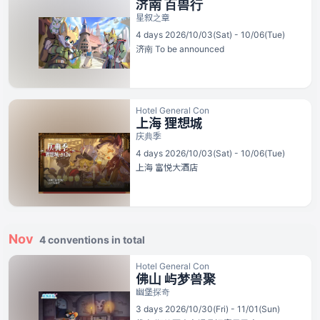
济南 百兽行
星叙之章
4 days 2026/10/03(Sat) - 10/06(Tue)
济南
To be announced
Hotel General Con
上海 狸想城
庆典季
4 days 2026/10/03(Sat) - 10/06(Tue)
上海
富悦大酒店
Nov
4 conventions in total
Hotel General Con
佛山 屿梦兽聚
幽堡探奇
3 days 2026/10/30(Fri) - 11/01(Sun)