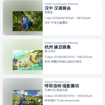
Hotel Community Meetup
汉中 汉澜兽会
兽栖夏
1 day 2026/08/15(Sat) - 08/15(Sat)
汉中
宁强万喆酒店
Hotel Community Meetup
杭州 缘启兽集
夏日派对
3 days 2026/08/21(Fri) - 08/23(Sun)
杭州
拱墅区杭钢公园此印酒店
Venue General Con
呼和浩特 瑞影聚坊
万兽吟风·敕勒秋歌
3 days 2026/08/21(Fri) - 08/23(Sun)
呼和浩特
To be announced