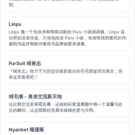
到。
Linpx
Linpx 是一个包含多种常用功能的 Pixiv 小说阅读器。Linpx 旨
在帮助读者快速、方便地阅读 Pixiv 小说，有效地找到喜欢的作
者和作品并帮助作者将作品带给更多读者。
FurSuit 绒兽志
「绒兽志」致力于为您提供最新最全的毛毛图鉴资讯整合，快
来这里看看吧！
绒毛墙 - 兽迷交流新天地
让社群交流更亲密友善，还能精彩重温兽圈中每一个温馨与欢
乐的瞬间，让这段旅程充满毛绒绒的爱与共鸣。
Nyanket 喵通贩