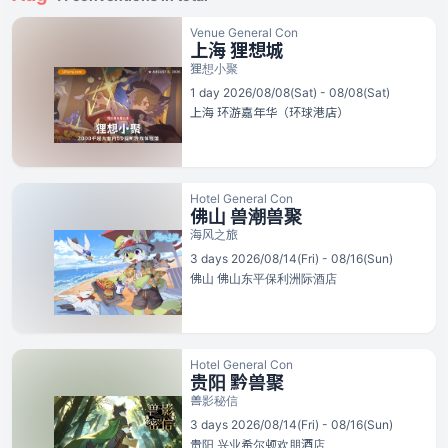
Venue General Con
上海 狸想城
狸想小聚
1 day 2026/08/08(Sat) - 08/08(Sat)
上海
环游嘉年华（环球港店）
Hotel General Con
佛山 兽潮兽聚
海风之旅
3 days 2026/08/14(Fri) - 08/16(Sun)
佛山
佛山东平保利洲际酒店
Hotel General Con
贵阳 黔兽聚
兽影秘信
3 days 2026/08/14(Fri) - 08/16(Sun)
贵阳
兴业希尔顿欢朋酒店