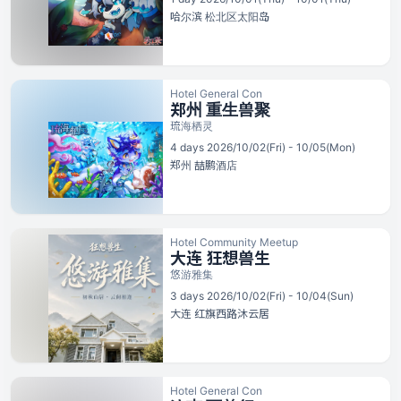
哈尔滨
松北区太阳岛
Hotel General Con
郑州 重生兽聚
琉海栖灵
4 days 2026/10/02(Fri) - 10/05(Mon)
郑州
喆鹏酒店
Hotel Community Meetup
大连 狂想兽生
悠游雅集
3 days 2026/10/02(Fri) - 10/04(Sun)
大连
红旗西路沐云居
Hotel General Con