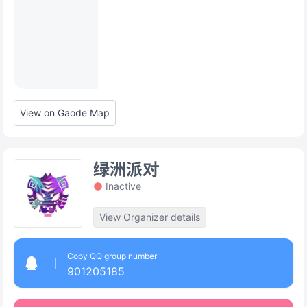
View on Gaode Map
绿洲派对
Inactive
View Organizer details
Copy QQ group number
901205185