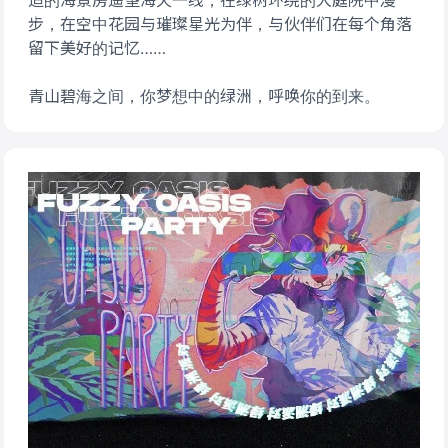
适的海景房遥望海天一线，在绿树环绕的大庭院中漫
步，在空中花园与璀璨星光为伴，与伙伴们在每个角落
留下美好的记忆……
青山碧海之间，你梦想中的绿洲，呼唤你的到来。