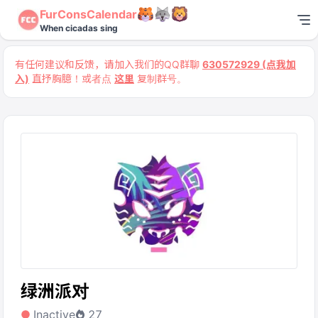
FurConsCalendar
When cicadas sing
有任何建议和反馈，请加入我们的QQ群聊
630572929 (点我加
入)
直抒胸臆！或者点
这里
复制群号。
绿洲派对
Inactive
27