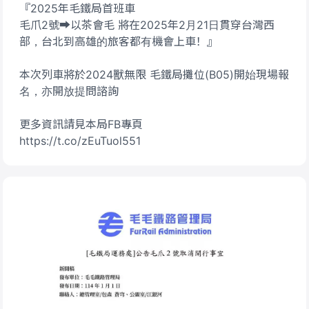
『2025年毛鐵局首班車
毛爪2號➡️以茶會毛 將在2025年2月21日貫穿台灣西
部，台北到高雄的旅客都有機會上車！』
本次列車將於2024獸無限 毛鐵局攤位(B05)開始現場報
名，亦開放提問諮詢
更多資訊請見本局FB專頁
https://t.co/zEuTuol551