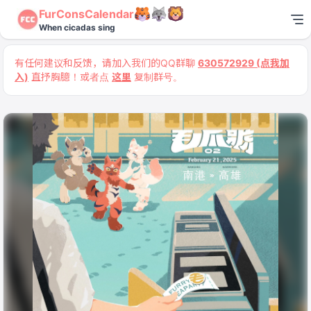
FurConsCalendar
When cicadas sing
有任何建议和反馈，请加入我们的QQ群聊
630572929 (点我加
入)
直抒胸臆！或者点
这里
复制群号。