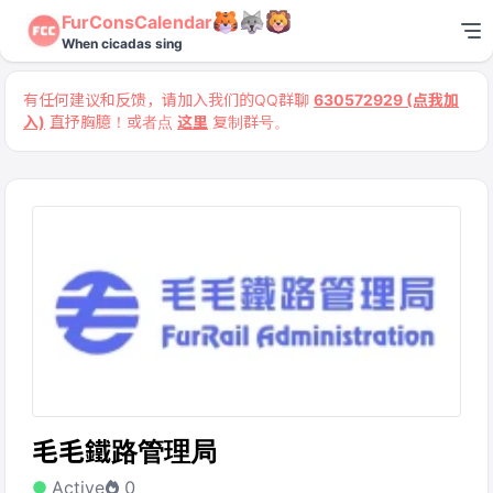
FurConsCalendar
When cicadas sing
有任何建议和反馈，请加入我们的QQ群聊
630572929 (点我加
入)
直抒胸臆！或者点
这里
复制群号。
毛毛鐵路管理局
Active
0