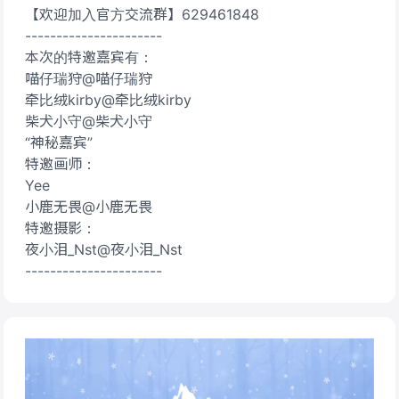
【欢迎加入官方交流群】629461848
----------------------
本次的特邀嘉宾有：
喵仔瑞狩@喵仔瑞狩
牵比绒kirby@牵比绒kirby
柴犬小守@柴犬小守
“神秘嘉宾”
特邀画师：
Yee
小鹿无畏@小鹿无畏
特邀摄影：
夜小泪_Nst@夜小泪_Nst
----------------------