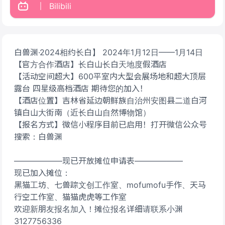
Bilibili
白兽渊·2024相约长白】 2024年1月12日——1月14日
【官方合作酒店】长白山长白天地度假酒店
【活动空间超大】600平室内大型会展场地和超大顶层
露台 四星级高档酒店 期待您的加入！
【酒店位置】吉林省延边朝鲜族自治州安图县二道白河
镇白山大街南（近长白山自然博物馆）
【报名方式】微信小程序目前已启用！打开微信公众号
搜索：白兽渊
——————现已开放摊位申请表——————
现已加入摊位：
黑猫工坊、七兽踪文创工作室、mofumofu手作、天马
行空工作室、猫猫虎虎等工作室
欢迎新朋友报名加入！摊位报名详细请联系小渊
3127756336