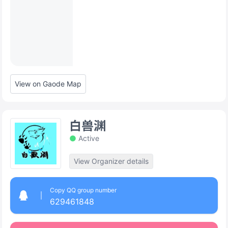
View on Gaode Map
白兽渊
Active
View Organizer details
Copy QQ group number
629461848