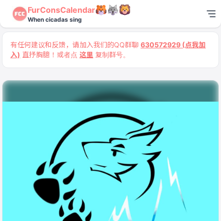
FurConsCalendar
When cicadas sing
有任何建议和反馈，请加入我们的QQ群聊
630572929 (点我加
入)
直抒胸臆！或者点
这里
复制群号。