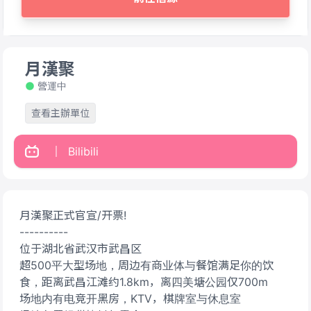
月漢聚
營運中
查看主辦單位
Bilibili
月漢聚正式官宣/开票!
----------
位于湖北省武汉市武昌区
超500平大型场地，周边有商业体与餐馆满足你的饮
食，距离武昌江滩约1.8km，离四美塘公园仅700m
场地内有电竞开黑房，KTV，棋牌室与休息室