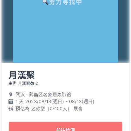
月漢聚
主辦 月漢聚
2
武汉 · 武昌区名象居轰趴馆
1 天 2023/08/13(週日) - 08/13(週日)
預估為 迷你型（0-100人） 展會
前往信源