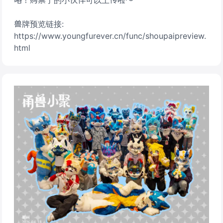
咯！购票了的小伙伴可以上传啦～
兽牌预览链接:
https://www.youngfurever.cn/func/shoupaipreview.
html