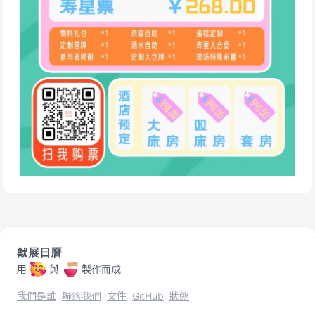
獸展日曆
用
與
製作而成
我們是誰
聯絡我們
文件
GitHub
狀態