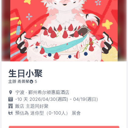
生日小聚
主辦 甬兽聚
5
宁波 · 鄞州希尔顿惠庭酒店
-10 天 2026/04/30(週四) - 04/19(週日)
飯店 主題同好聚
預估為 迷你型（0-100人） 展會