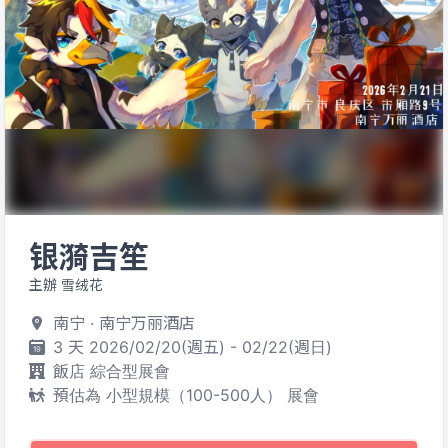
银漪吉笙
主辦 雪绒花
南宁 · 南宁万丽酒店
3 天 2026/02/20(週五) - 02/22(週日)
飯店 綜合型展會
預估為 小型規模（100-500人） 展會