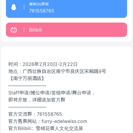
複製QQ群號
761558765
Bilibili
时间：2026年2月20日-2月22日
地点：广西壮族自治区南宁市良庆区宋厢路9号
【南宁万丽酒店】
————————
Staff申请/摊位申请/签绘申请/舞台申请，
即将开放，详细请加官方群
————————
官方交流群：761558765
官方售票网站：furry-edelweiss.com
官方Bilibili：雪绒花兽人文化交流展