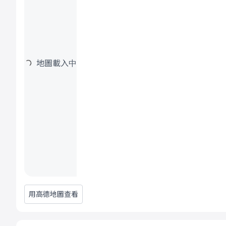
地圖載入中
用高德地圖查看