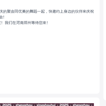
欢庆的聚会同优美的舞蹈一起，快邀约上身边的伙伴来庆祝
会！
日狂欢！我们在河南郑州等待您来！