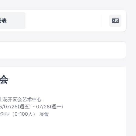
份表
会
云上花开宴会艺术中心
5/07/25(週五) - 07/28(週一)
你型（0-100人） 展會